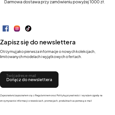
Darmowa dostawa przy zamówieniu powyżej 1000 zł.
Zapisz się do newslettera
Otrzymuj jako pierwsza informacje o nowych kolekcjach,
limitowanych modelach i wyjątkowych ofertach.
Twój adres e-mail
Dołącz do newslettera
Zapoznałam/zapoznałem się z Regulaminem oraz Polityką prywatności i wyrażam zgodę na
otrzymywanie informacji o nowościach, promocjach, produktach za pomocą e-mail