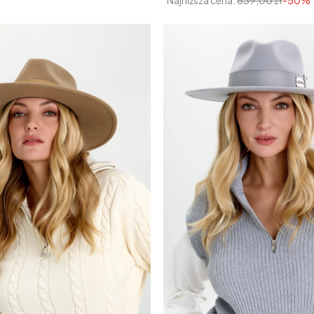
Najniższa cena:
839,00 zł
-50%