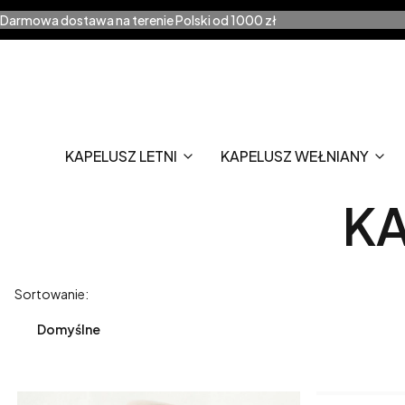
Darmowa dostawa na terenie Polski od 1000 zł
KAPELUSZ LETNI
KAPELUSZ WEŁNIANY
KA
Lista produktów
Sortowanie:
Domyślne