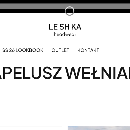
SS 26 LOOKBOOK
OUTLET
KONTAKT
PELUSZ WEŁNI