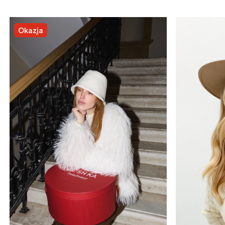
Okazja