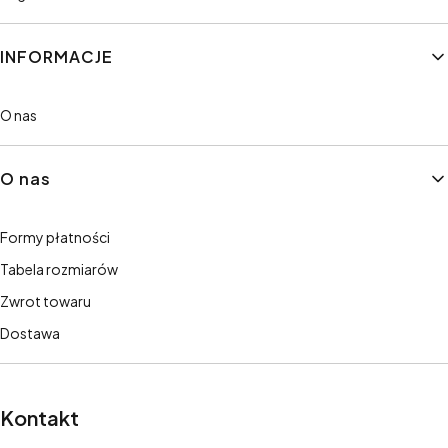
INFORMACJE
O nas
O nas
Formy płatności
Tabela rozmiarów
Zwrot towaru
Dostawa
Kontakt