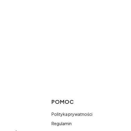
Linki w sto
POMOC
Polityka prywatności
Regulamin